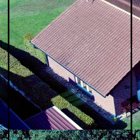
Schlafzimmer unten rechts
Bad unten