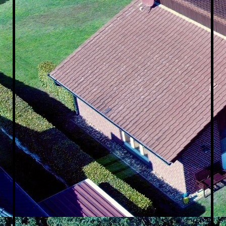
Esszimmer