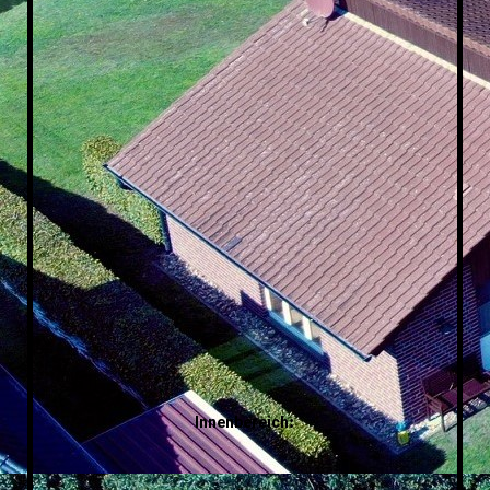
Bolabahn
:
Innenbereich